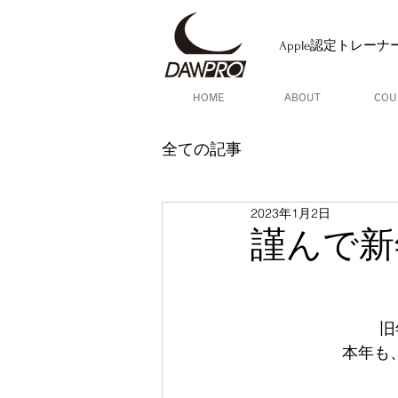
Apple認定トレー
HOME
ABOUT
COU
全ての記事
2023年1月2日
謹んで新
旧
 本年