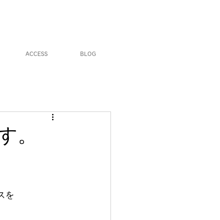
ACCESS
BLOG
す。
スを