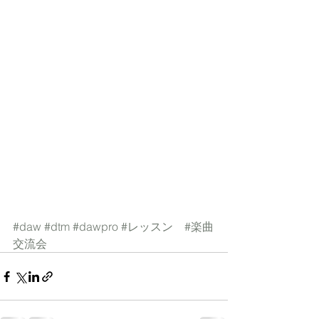
#daw
#dtm
#dawpro
#レッスン
#楽曲
交流会