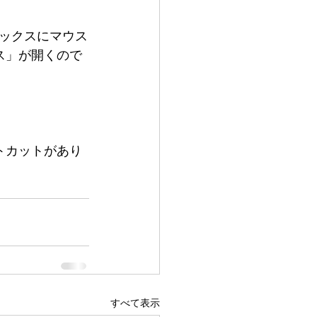
ックスにマウス
ス」が開くので
トカットがあり
すべて表示