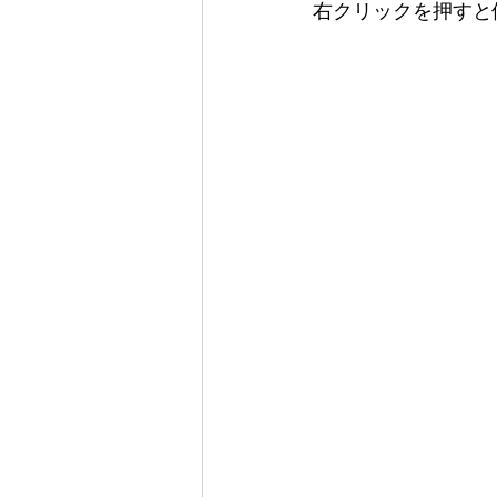
右クリックを押すと