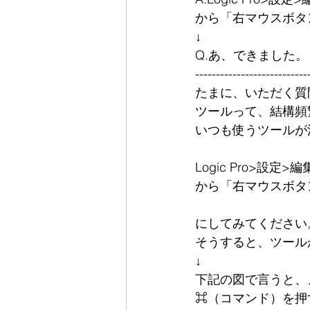
から「右マウスボタ
↓
Q.あ、できました。
---------------------------
たまに、いただく質
ツールって、結構頻
いつも使うツールが
Logic Pro>設定>編
から「右マウスボタ
にしてみてください
そうすると、ツールが
↓
下記の図で言うと、
⌘（コマンド）を押