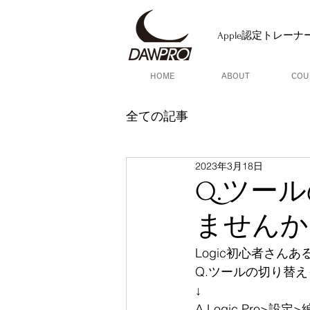
Apple認定トレー
HOME
ABOUT
COU
全ての記事
2023年3月18日
Q.ツー
ませんか
Logic初心者さんあ
Q.ツールの切り替
↓
A.Logic Pro>設定