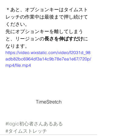
＊あと、オプションキーはタイムスト
レッチの作業中は最後まで押し続けて
ください。
先にオプションキーを離してしまう
と、リージョンの
長さを伸ばすだけ
に
なります。
https://video.wixstatic.com/video/f2031d_98
adb82bc6964df3a14c9b78e7ea1e67/720p/
mp4/file.mp4
TimeStretch
#logic初心者さんあるある
#タイムストレッチ