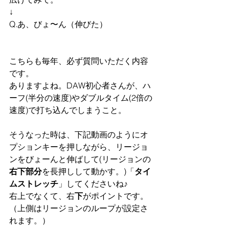
↓
Q.あ、びょ〜ん（伸びた）
こちらも毎年、必ず質問いただく内容
です。
ありますよね。DAW初心者さんが、ハ
ーフ(半分の速度)やダブルタイム(2倍の
速度)で打ち込んでしまうこと。
そうなった時は、下記動画のようにオ
プションキーを押しながら、リージョ
ンをびょーんと伸ばして(リージョンの
右下部分
を長押しして動かす。)「
タイ
ムストレッチ
」してくださいね♪
右上でなくて、右
下
がポイントです。
（上側はリージョンのループが設定さ
れます。）