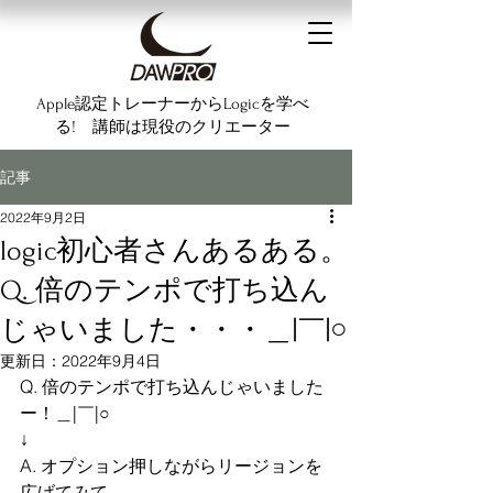
Apple認定トレーナーからLogicを学べ
る! 講師は現役のクリエーター
記事
2022年9月2日
logic初心者さんあるある。
Q. 倍のテンポで打ち込ん
じゃいました・・・＿|￣|○
更新日：
2022年9月4日
Q. 倍のテンポで打ち込んじゃいました
ー！＿|￣|○
↓
A. オプション押しながらリージョンを
広げてみて。